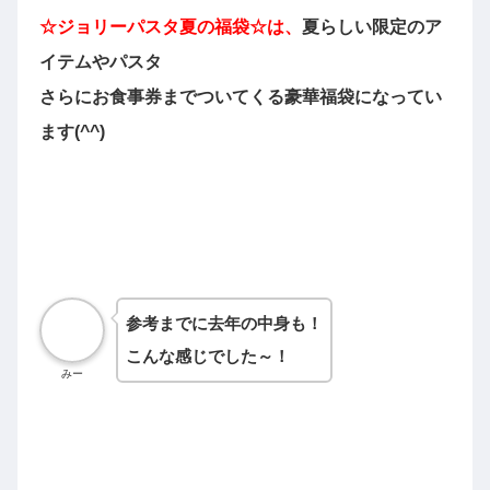
☆ジョリーパスタ夏の
福袋☆は、
夏らしい限定のア
イテムや
パスタ
さらにお食事券までついてくる豪華福袋になってい
ます(^^)
参考までに去年の中身も！
こんな感じでした～！
みー