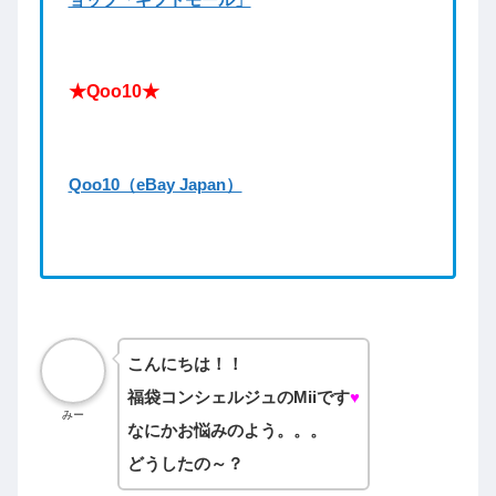
★Qoo10★
Qoo10（eBay Japan）
こんにちは！！
福袋コンシェルジュのMiiです
♥
みー
なにかお悩みのよう。。。
どうしたの～？