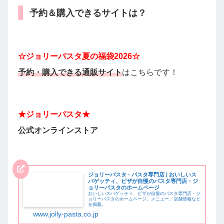
予約＆購入できるサイトは？
☆ジョリーパスタ夏の
福袋2026☆
予約・購入できる
通販サイト
はこちらです！
★
ジョリーパスタ
★
公式オンラインストア
ジョリーパスタ - パスタ専門店 | おいしいス
パゲッティ、ピザが自慢のパスタ専門店・ジ
ョリーパスタのホームページ
おいしいスパゲッティ、ピザが自慢のパスタ専門店・ジ
ョリーパスタのホームページ。メニュー、店舗情報など
を掲載。
www.jolly-pasta.co.jp