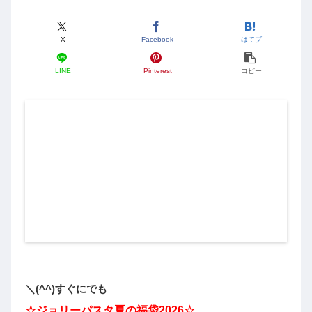
X
Facebook
はてブ
LINE
Pinterest
コピー
＼(^^)すぐにでも
☆ジョリーパスタ夏の福袋2026☆