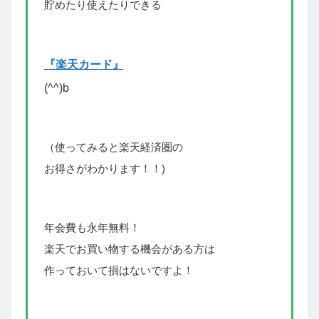
貯めたり使えたりできる
『楽天カード』
(^^)
b
（使ってみると楽天経済圏の
お得さがわかります！！)
年会費も永年無料！
楽天でお買い物する機会がある方は
作っておいて損はないですよ！