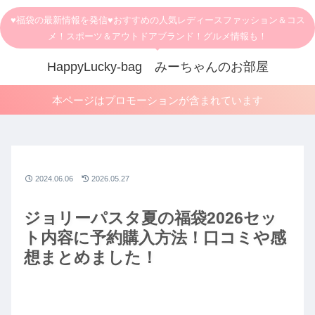
♥福袋の最新情報を発信♥おすすめの人気レディースファッション＆コス
メ！スポーツ＆アウトドアブランド！グルメ情報も！
HappyLucky-bag みーちゃんのお部屋
本ページはプロモーションが含まれています
2024.06.06
2026.05.27
ジョリーパスタ夏の福袋2026セッ
ト内容に予約購入方法！口コミや感
想まとめました！