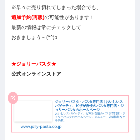
※早々に売り切れてしまった場合でも、
追加予約(再販)
の可能性があります！
最新の情報は常にチェックして
おきましょう～(^^)b
★
ジョリーパスタ
★
公式オンラインストア
ジョリーパスタ - パスタ専門店 | おいしいス
パゲッティ、ピザが自慢のパスタ専門店・ジ
ョリーパスタのホームページ
おいしいスパゲッティ、ピザが自慢のパスタ専門店・ジ
ョリーパスタのホームページ。メニュー、店舗情報など
を掲載。
www.jolly-pasta.co.jp