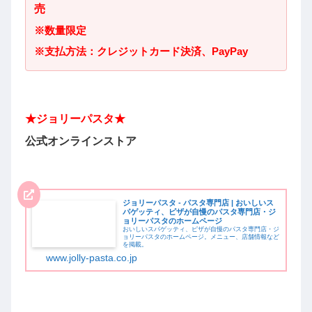
売
※数量限定
※支払方法：クレジットカード決済、PayPay
★
ジョリーパスタ
★
公式オンラインストア
ジョリーパスタ - パスタ専門店 | おいしいス
パゲッティ、ピザが自慢のパスタ専門店・ジ
ョリーパスタのホームページ
おいしいスパゲッティ、ピザが自慢のパスタ専門店・ジ
ョリーパスタのホームページ。メニュー、店舗情報など
を掲載。
www.jolly-pasta.co.jp