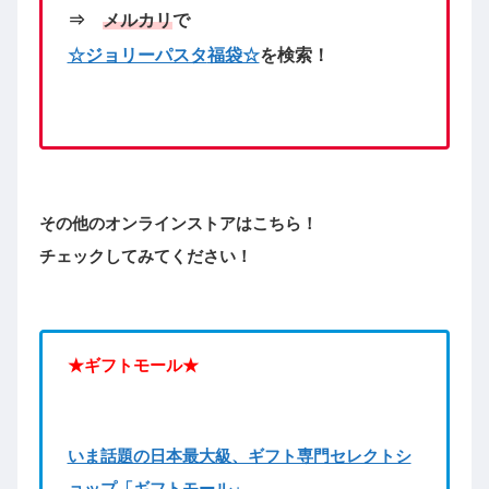
⇒
メルカリ
で
☆ジョリーパスタ
福袋☆
を検索！
その他のオンラインストアはこちら！
チェックしてみてください！
★ギフトモール★
いま話題の日本最大級、ギフト専門セレクトシ
ョップ「ギフトモール」