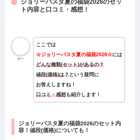
ジョリーパスタ夏の福袋2026のセッ
ト内容と口コミ・感想！
ここでは
☆
ジョリーパスタ夏の
福袋2026☆
には
みー
どんな種類(セット)があるの？
値段(価格)は？
という
疑問に
お答えしますね
！
口コミ・感想
も紹介します！
ジョリーパスタ夏の福袋2026のセット内
容！値段(価格)についても！