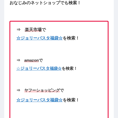
おなじみのネットショップで
も検索！
⇒
楽天市場
で
☆ジョリーパスタ
福袋☆
を検索！
⇒
amazon
で
☆
ジョリーパスタ
福袋☆
を検索！
⇒
ヤフーショッピング
で
☆ジョリーパスタ福袋☆
を検索！