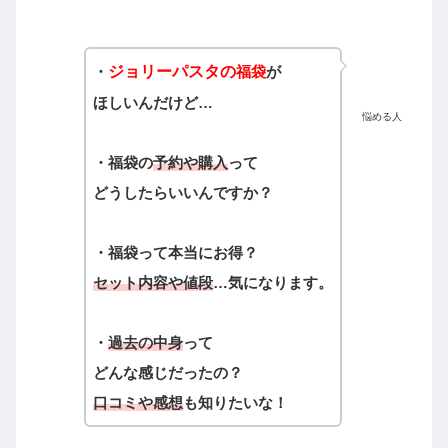
・
ジョリーパスタの
福袋
が
ほしいんだけど…
悩める人
・福袋の
予約や購入
って
どうしたらいいんですか？
・福袋って本当にお得？
セット内容や値段
…気になります。
・
過去の中身
って
どんな感じだったの？
口コミや感想
も知りたいな！