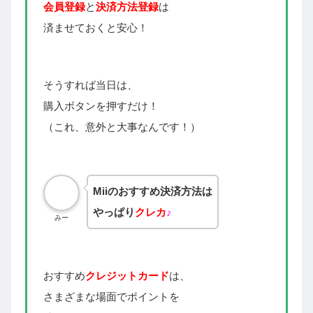
会員登録
と
決済方法登録
は
済ませておくと安心！
そうすれば当日は、
購入ボタンを押すだけ！
（これ、意外と大事なんです！）
Miiのおすすめ決済方法は
やっぱり
クレカ
♪
みー
おすすめ
クレジットカード
は、
さまざまな場面でポイントを