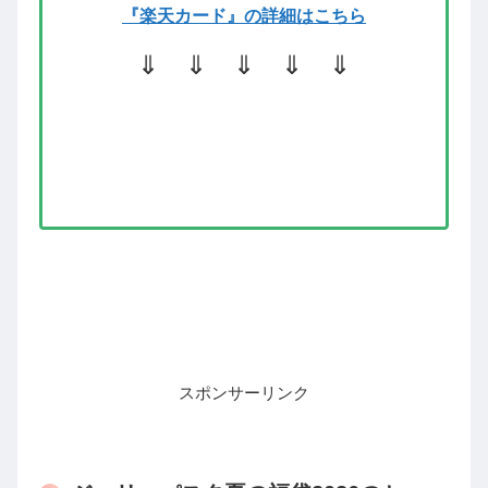
『楽天カード』
の詳細はこちら
⇓ ⇓ ⇓ ⇓ ⇓
スポンサーリンク