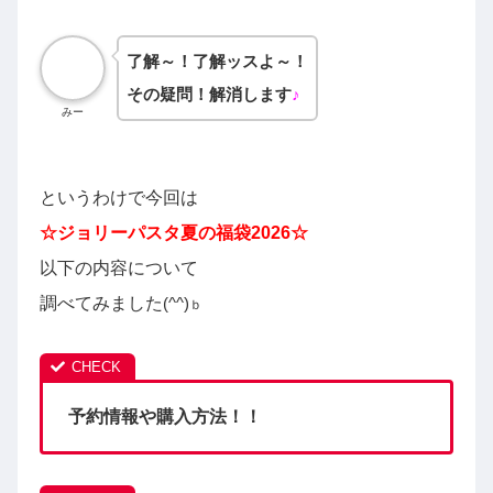
了解～！了解ッスよ～！
その疑問！解消します
♪
みー
というわけで今回は
☆
ジョリーパスタ夏の
福袋2026☆
以下の内容について
調べてみました
(^^)
ｂ
予約情報や購入方法！！