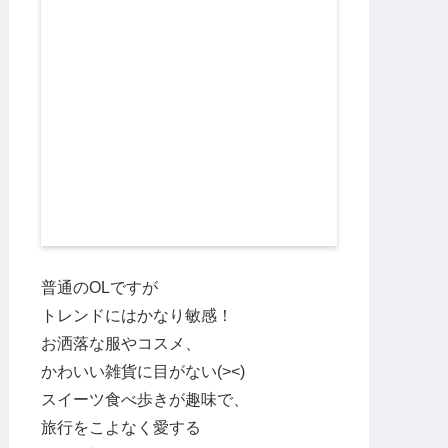
普通のOLですが
トレンドにはかなり敏感！
お洒落な服やコスメ、
かわいい雑貨に目がない(><)
スイーツ食べ歩きが趣味で、
旅行をこよなく愛する