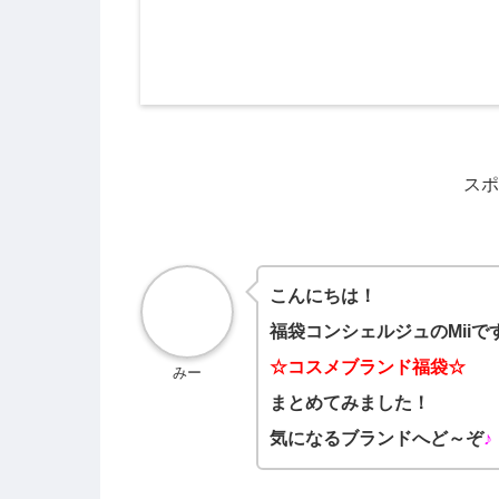
スポ
こんにちは！
福袋コンシェルジュのMiiで
☆コスメブランド福袋☆
みー
まとめてみました！
気になるブランドへど～ぞ
♪