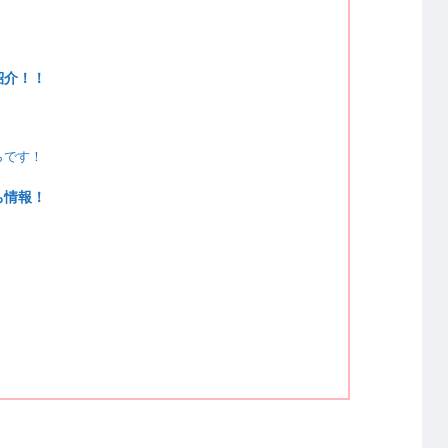
紹介！！
らです！
ち情報！
！