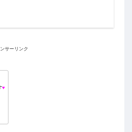
ンサーリンク
す
♥