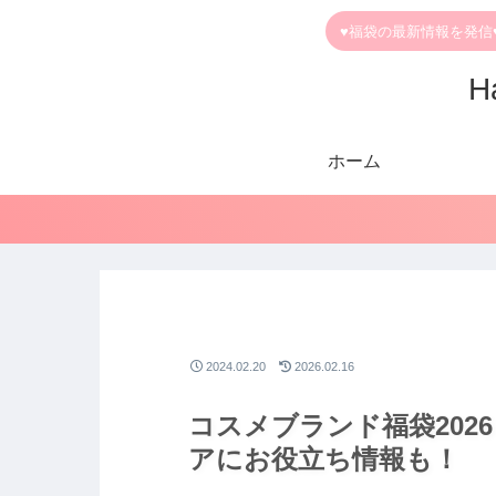
♥福袋の最新情報を発信
H
ホーム
2024.02.20
2026.02.16
コスメブランド福袋202
アにお役立ち情報も！