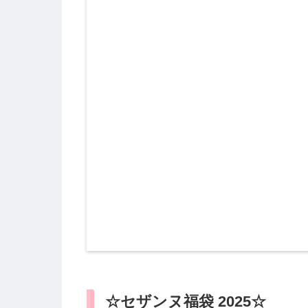
☆セザンヌ福袋 2025☆