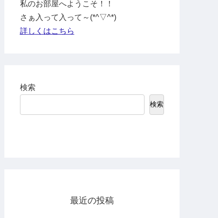
私のお部屋へようこそ！！
さぁ入って入って～(*^▽^*)
詳しくはこちら
検索
検索
最近の投稿