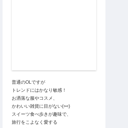
普通のOLですが
トレンドにはかなり敏感！
お洒落な服やコスメ、
かわいい雑貨に目がない(><)
スイーツ食べ歩きが趣味で、
旅行をこよなく愛する