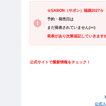
☆
SABON（サボン）
福袋2027☆
予約・発売日は
まだ発表されていません(><)
発表があり次第追記していきます
公式サイトで最新情報をチェック！
公式ス