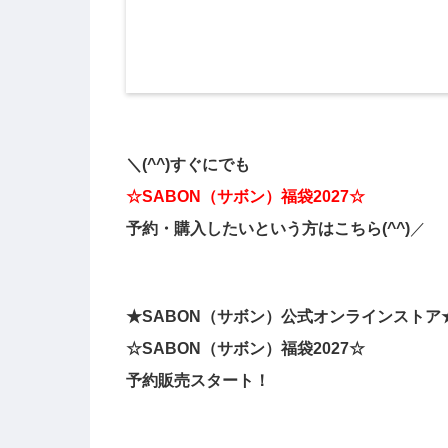
＼(^^)すぐにでも
☆SABON（サボン）福袋2027☆
予約・購入したいという方はこちら(^^)
／
★
SABON（サボン）
公式オンラインストア
☆
SABON（サボン）
福袋2027☆
予約販売スタート！