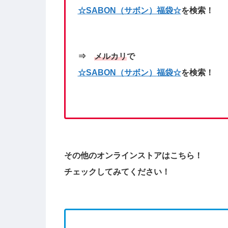
☆SABON（サボン）福袋☆
を検索！
⇒
メルカリ
で
☆SABON（サボン）
福袋☆
を検索！
その他のオンラインストアはこちら！
チェックしてみてください！