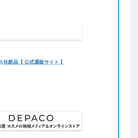
ベス化粧品【 公式通販サイト 】