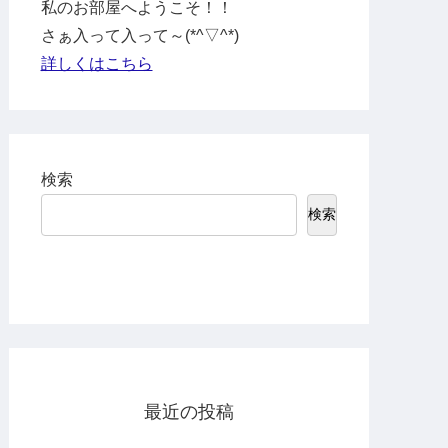
私のお部屋へようこそ！！
さぁ入って入って～(*^▽^*)
詳しくはこちら
検索
検索
最近の投稿