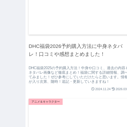
DHC福袋2026予約購入方法に中身ネタバ
レ！口コミや感想まとめました！
DHC福袋2025の予約購入方法！中身や口コミ、過去の内容
ネタバレ画像など徹底まとめ！福袋に関する詳細情報、調
てみました！ぜひ参考にしていただけたらと思います。情
が入り次第、随時！追記・更新していきますね！
2024.11.24
2026.03
アニメ＆キャラクター