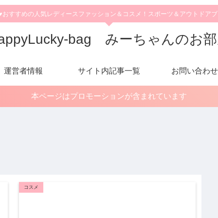
♥おすすめの人気レディースファッション＆コスメ！スポーツ＆アウトドア
appyLucky-bag みーちゃんのお
運営者情報
サイト内記事一覧
お問い合わせ
本ページはプロモーションが含まれています
コスメ