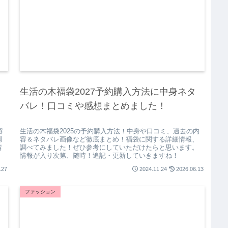
生活の木福袋2027予約購入方法に中身ネタ
バレ！口コミや感想まとめました！
容
生活の木福袋2025の予約購入方法！中身や口コミ、過去の内
調
容＆ネタバレ画像など徹底まとめ！福袋に関する詳細情報、
情
調べてみました！ぜひ参考にしていただけたらと思います。
情報が入り次第、随時！追記・更新していきますね！
.27
2024.11.24
2026.06.13
ファッション