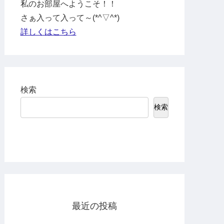
私のお部屋へようこそ！！
さぁ入って入って～(*^▽^*)
詳しくはこちら
検索
検索
最近の投稿