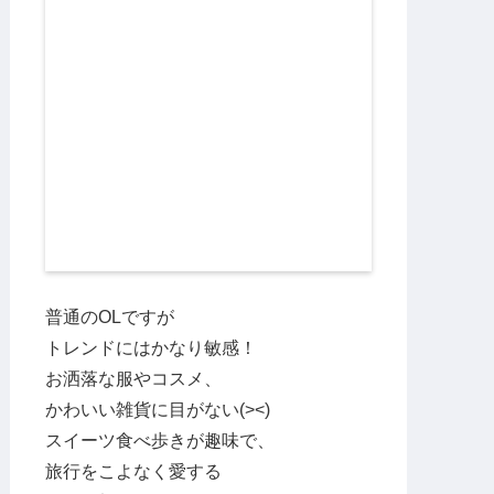
普通のOLですが
トレンドにはかなり敏感！
お洒落な服やコスメ、
かわいい雑貨に目がない(><)
スイーツ食べ歩きが趣味で、
旅行をこよなく愛する