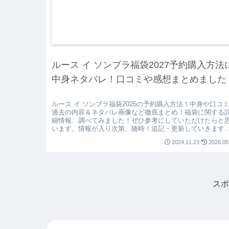
ルース イ ソンブラ福袋2027予約購入方法
中身ネタバレ！口コミや感想まとめました
ルース イ ソンブラ福袋2025の予約購入方法！中身や口コ
過去の内容＆ネタバレ画像など徹底まとめ！福袋に関する
細情報、調べてみました！ぜひ参考にしていただけたらと
います。情報が入り次第、随時！追記・更新していきます
ね！
2024.11.23
2026.05
スポ