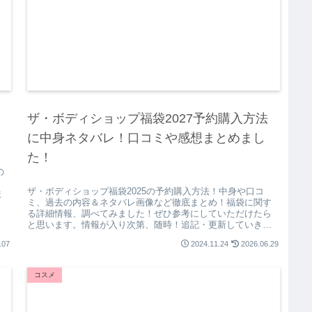
ザ・ボディショップ福袋2027予約購入方法
に中身ネタバレ！口コミや感想まとめまし
た！
の
ザ・ボディショップ福袋2025の予約購入方法！中身や口コ
ま
ミ、過去の内容＆ネタバレ画像など徹底まとめ！福袋に関す
る詳細情報、調べてみました！ぜひ参考にしていただけたら
と思います。情報が入り次第、随時！追記・更新していきま
すね！
.07
2024.11.24
2026.06.29
コスメ