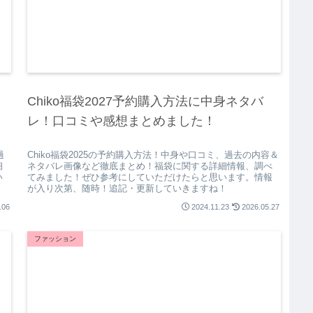
Chiko福袋2027予約購入方法に中身ネタバ
レ！口コミや感想まとめました！
過
Chiko福袋2025の予約購入方法！中身や口コミ、過去の内容＆
細
ネタバレ画像など徹底まとめ！福袋に関する詳細情報、調べ
い
てみました！ぜひ参考にしていただけたらと思います。情報
！
が入り次第、随時！追記・更新していきますね！
.06
2024.11.23
2026.05.27
ファッション