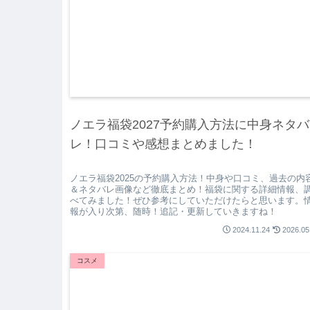
ノエラ福袋2027予約購入方法に中身ネタバ
レ！口コミや感想まとめました！
ノエラ福袋2025の予約購入方法！中身や口コミ、過去の内
＆ネタバレ画像など徹底まとめ！福袋に関する詳細情報、
べてみました！ぜひ参考にしていただけたらと思います。
報が入り次第、随時！追記・更新していきますね！
2024.11.24
2026.05
コスメ