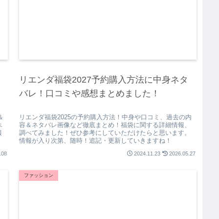
リエンダ福袋2027予約購入方法に中身ネタ
バレ！口コミや感想まとめました！
＆
リエンダ福袋2025の予約購入方法！中身や口コミ、過去の内
べ
容＆ネタバレ画像など徹底まとめ！福袋に関する詳細情報、
報
調べてみました！ぜひ参考にしていただけたらと思います。
情報が入り次第、随時！追記・更新していきますね！
.08
2024.11.23
2026.05.27
ファッション