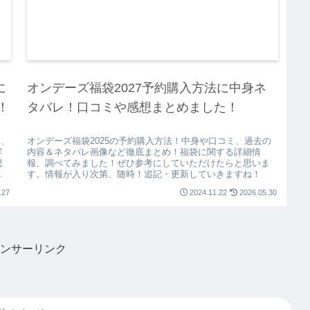
に
オンデーズ福袋2027予約購入方法に中身ネ
！
タバレ！口コミや感想まとめました！
ミ、
オンデーズ福袋2025の予約購入方法！中身や口コミ、過去の
詳
内容＆ネタバレ画像など徹底まとめ！福袋に関する詳細情
思
報、調べてみました！ぜひ参考にしていただけたらと思いま
す。情報が入り次第、随時！追記・更新していきますね！
.27
2024.11.22
2026.05.30
ンサーリンク