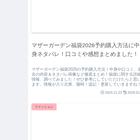
マザーガーデン福袋2026予約購入方法に中
身ネタバレ！口コミや感想まとめました！
マザーガーデン福袋2025の予約購入方法！中身や口コミ、
去の内容＆ネタバレ画像など徹底まとめ！福袋に関する詳
情報、調べてみました！ぜひ参考にしていただけたらと思
ます。情報が入り次第、随時！追記・更新していきますね
2024.11.23
2026.01
ファッション