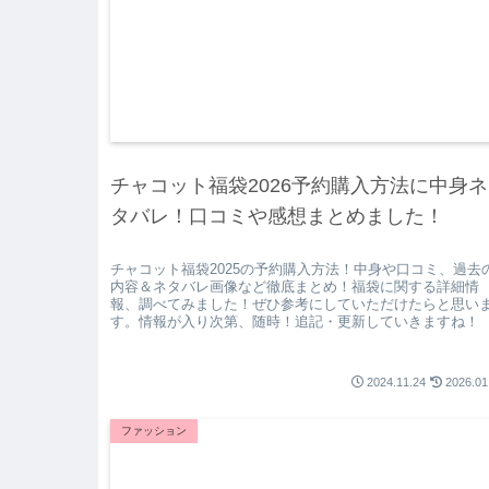
チャコット福袋2026予約購入方法に中身ネ
タバレ！口コミや感想まとめました！
チャコット福袋2025の予約購入方法！中身や口コミ、過去
内容＆ネタバレ画像など徹底まとめ！福袋に関する詳細情
報、調べてみました！ぜひ参考にしていただけたらと思い
す。情報が入り次第、随時！追記・更新していきますね！
2024.11.24
2026.01
ファッション