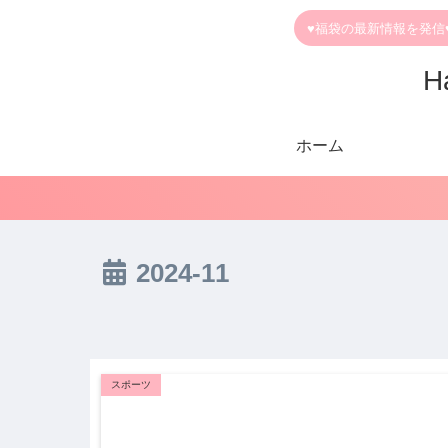
♥福袋の最新情報を発信
H
ホーム
2024-11
スポーツ