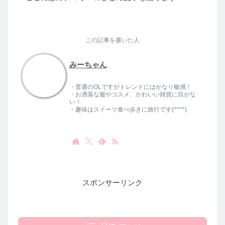
この記事を書いた人
みーちゃん
・普通のOLですがトレンドにはかなり敏感！
・お洒落な服やコスメ、かわいい雑貨に目がな
い！
・趣味はスイーツ食べ歩きに旅行です(*^^*)
スポンサーリンク