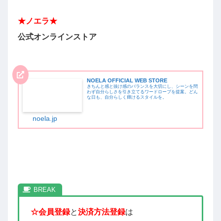
★
ノエラ
★
公式オンラインストア
NOELA OFFICIAL WEB STORE
きちんと感と抜け感のバランスを大切にし、シーンを問
わず自分らしさを引き立てるワードローブを提案。どん
な日も、自分らしく輝けるスタイルを。
noela.jp
☆会員登録
と
決済方法登録
は