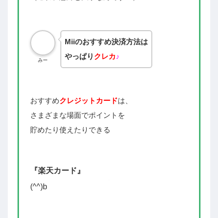
Miiのおすすめ決済方法は
やっぱり
クレカ
♪
みー
おすすめ
クレジットカード
は、
さまざまな場面でポイントを
貯めたり使えたりできる
『楽天カード』
(^^)
b