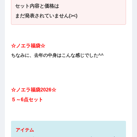
セット内容と価格は
まだ発表されていません(><)
☆
ノエラ
福袋☆
ちなみに、去年の中身はこんな感じでした
^^
☆
ノエラ
福袋2026☆
５～6点セット
アイテム