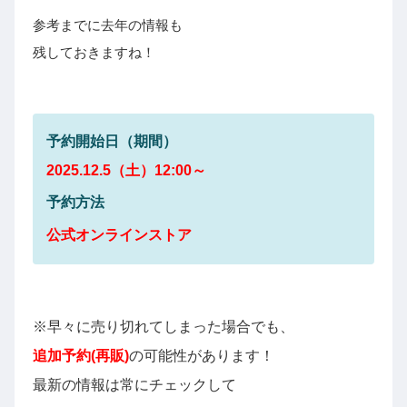
参考までに去年の情報も
残しておきますね！
予約開始日（期間）
2025.12.5（土）12:00～
予約方法
公式オンラインストア
※早々に売り切れてしまった場合でも、
追加予約(再販)
の可能性があります！
最新の情報は常にチェックして