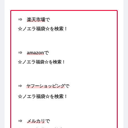
⇒
楽天市場
で
☆ノエラ福袋☆
を検索！
⇒
amazon
で
☆
ノエラ
福袋☆
を検索！
⇒
ヤフーショッピング
で
☆ノエラ福袋☆
を検索！
⇒
メルカリ
で