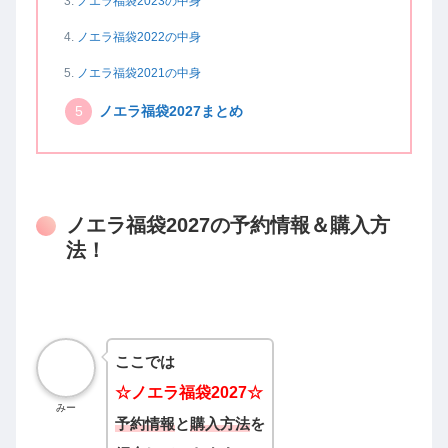
ノエラ福袋2023の中身
ノエラ福袋2022の中身
ノエラ福袋2021の中身
ノエラ福袋2027まとめ
ノエラ福袋2027の予約情報＆購入方
法！
ここでは
☆ノエラ
福袋2027☆
みー
予約情報
と
購入方法
を