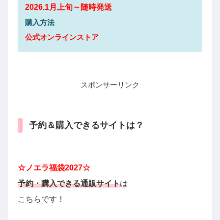
2026.1月上旬～随時発送
購入方法
公式オンラインストア
スポンサーリンク
予約＆購入できるサイトは？
☆ノエラ
福袋2027☆
予約・購入できる
通販サイト
は
こちらです！