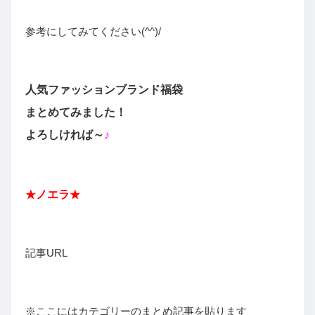
参考にしてみてください(^^)/
人気ファッションブランド福袋
まとめてみました！
よろしければ～
♪
★
ノエラ
★
記事URL
※ここにはカテゴリーのまとめ記事を貼ります