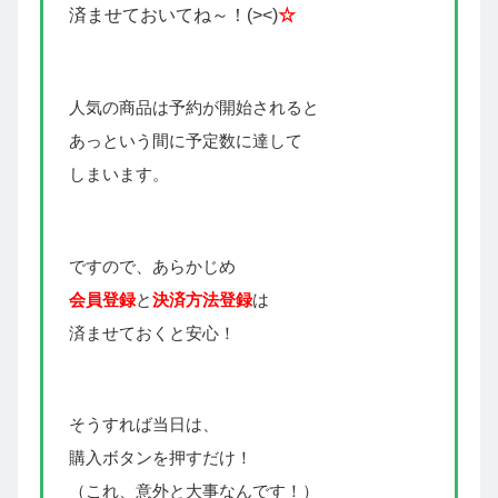
済ませておいてね～！(><)
☆
人気の商品は予約が開始されると
あっという間に予定数に達して
しまいます。
ですので、あらかじめ
会員登録
と
決済方法登録
は
済ませておくと安心！
そうすれば当日は、
購入ボタンを押すだけ！
（これ、意外と大事なんです！）