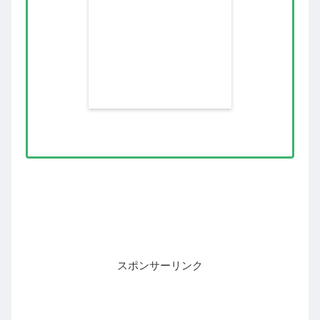
スポンサーリンク