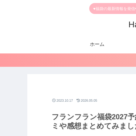
♥福袋の最新情報を発信
H
ホーム
2023.10.17
2026.05.05
フランフラン福袋2027
ミや感想まとめてみまし