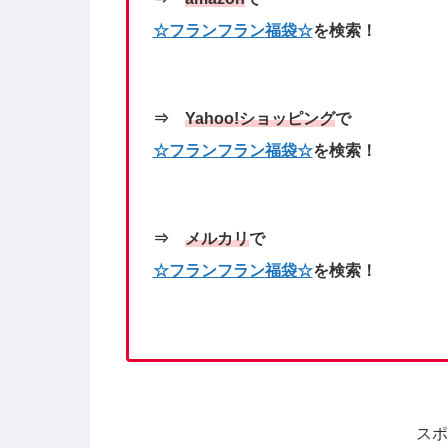
☆フランフラン
福袋
☆
を検索！
⇒
Yahoo!
ショッピング
で
☆フランフラン福袋☆
を検索！
⇒
メルカリ
で
☆フランフラン
福袋
☆
を検索！
スポ