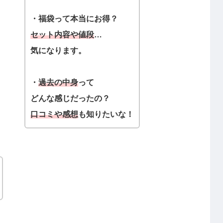
・福袋って本当にお得？
セット内容や値段
…
気になります。
・
過去の中身
って
どんな感じだったの？
口コミや感想
も知りたいな！