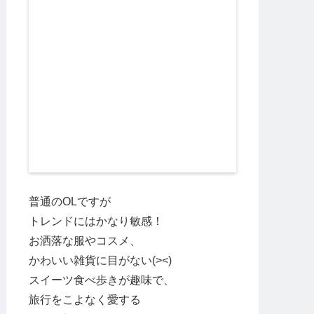
普通のOLですが
トレンドにはかなり敏感！
お洒落な服やコスメ、
かわいい雑貨に目がない(><)
スイーツ食べ歩きが趣味で、
旅行をこよなく愛する