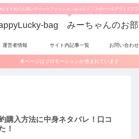
♥おすすめの人気レディースファッション＆コスメ！スポーツ＆アウトドア
appyLucky-bag みーちゃんのお
運営者情報
サイト内記事一覧
お問い合わせ
本ページはプロモーションが含まれています
予約購入方法に中身ネタバレ！口コ
た！