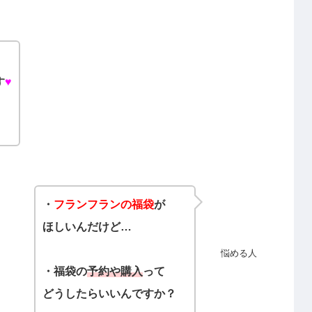
す
♥
・
フランフランの福袋
が
ほしいんだけど…
悩める人
・福袋の
予約や購入
って
どうしたらいいんですか？