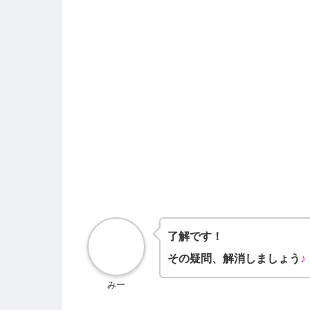
了解です！
その疑問、解消しましょう
♪
みー