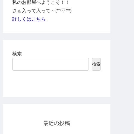
私のお部屋へようこそ！！
さぁ入って入って～(*^▽^*)
詳しくはこちら
検索
検索
最近の投稿