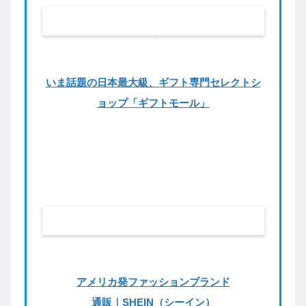
いま話題の日本最大級、ギフト専門セレクトシ
ョップ「ギフトモール」
アメリカ発ファッションブランド
通販｜SHEIN（シーイン）