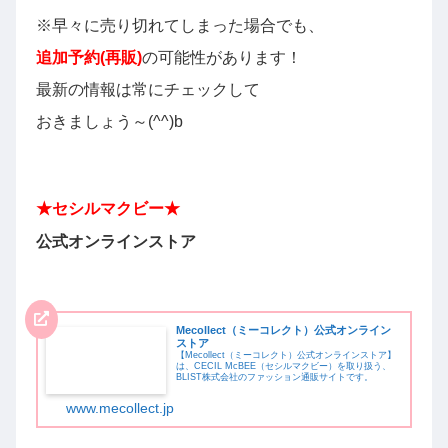
※早々に売り切れてしまった場合でも、
追加予約(再販)
の可能性があります！
最新の情報は常にチェックして
おきましょう～(^^)b
★
セシルマクビー
★
公式オンラインストア
Mecollect（ミーコレクト）公式オンライン
ストア
【Mecollect（ミーコレクト）公式オンラインストア】
は、CECIL McBEE（セシルマクビー）を取り扱う、
BLIST株式会社のファッション通販サイトです。
www.mecollect.jp