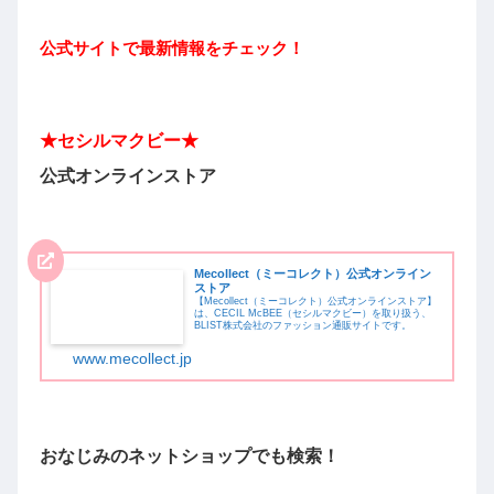
公式サイトで最新情報をチェック！
★セシルマクビー★
公式オンラインストア
Mecollect（ミーコレクト）公式オンライン
ストア
【Mecollect（ミーコレクト）公式オンラインストア】
は、CECIL McBEE（セシルマクビー）を取り扱う、
BLIST株式会社のファッション通販サイトです。
www.mecollect.jp
おなじみのネットショップで
も検索！