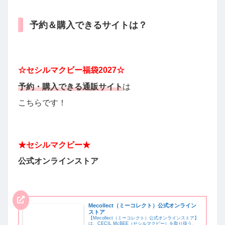
予約＆購入できるサイトは？
☆
セシルマクビー
福袋2027☆
予約・購入できる
通販サイト
は
こちらです！
★
セシルマクビー
★
公式オンラインストア
Mecollect（ミーコレクト）公式オンライン
ストア
【Mecollect（ミーコレクト）公式オンラインストア】
は、CECIL McBEE（セシルマクビー）を取り扱う、