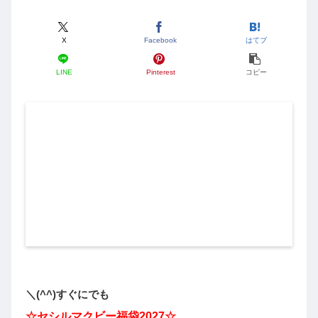
X
Facebook
はてブ
LINE
Pinterest
コピー
＼(^^)すぐにでも
☆セシルマクビー福袋2027☆