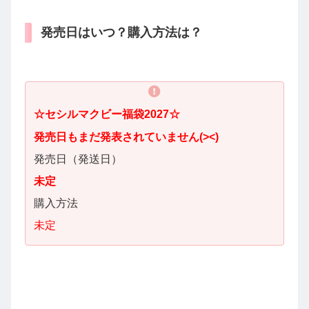
発売日はいつ？購入方法は？
☆
セシルマクビー
福袋2027☆
発売日も
まだ発表されていません(><)
発売日（発送日）
未定
購入方法
未定