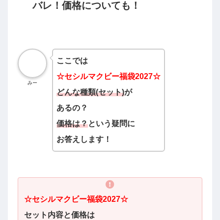
バレ！価格についても！
ここでは
☆
セシルマクビー
福袋2027☆
みー
どんな種類(セット)
が
あるの？
価格は？
という
疑問に
お答えします
！
☆セシルマクビー
福袋2027☆
セット内容と価格は