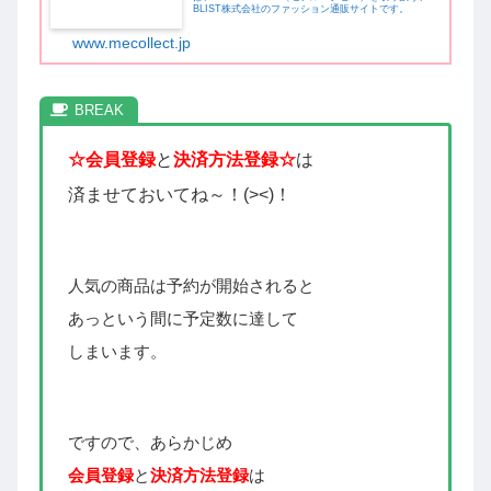
BLIST株式会社のファッション通販サイトです。
www.mecollect.jp
☆会員登録
と
決済方法登録☆
は
済ませておいてね～！(><)！
人気の商品は予約が開始されると
あっという間に予定数に達して
しまいます。
ですので、あらかじめ
会員登録
と
決済方法登録
は