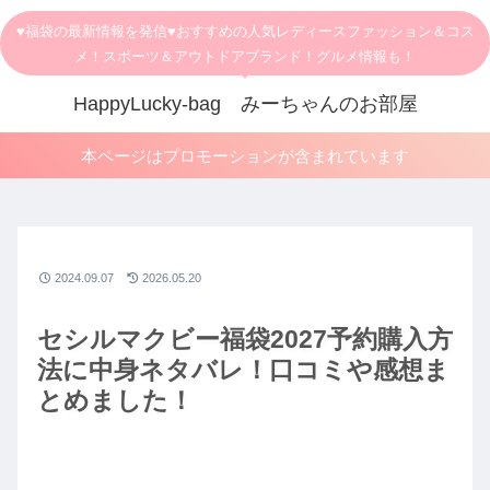
♥福袋の最新情報を発信♥おすすめの人気レディースファッション＆コス
メ！スポーツ＆アウトドアブランド！グルメ情報も！
HappyLucky-bag みーちゃんのお部屋
本ページはプロモーションが含まれています
2024.09.07
2026.05.20
セシルマクビー福袋2027予約購入方
法に中身ネタバレ！口コミや感想ま
とめました！