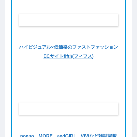
ハイビジュアル×低価格のファストファッション
ECサイトfifth(フィフス)
nonno、MORE、andGIRL、ViViなど雑誌掲載