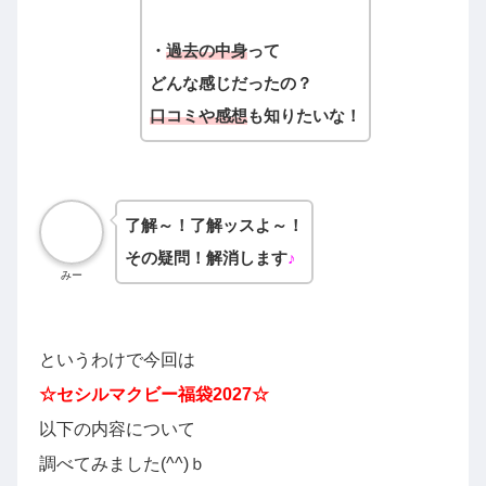
・
過去の中身
って
どんな感じだったの？
口コミや感想
も知りたいな！
了解～！了解ッスよ～！
その疑問！解消します
♪
みー
というわけで今回は
☆
セシルマクビー
福袋2027☆
以下の内容について
調べてみました
(^^)
ｂ