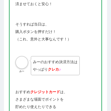
済ませておくと安心！
そうすれば当日は、
購入ボタンを押すだけ！
（これ、意外と大事なんです！）
みーのおすすめ決済方法は
やっぱり
クレカ
♪
みー
おすすめ
クレジットカード
は、
さまざまな場面でポイントを
貯めたり使えたりできる