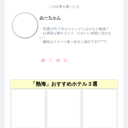
この記事を書いた人
みーちゃん
・普通のOLですがトレンドにはかなり敏感！
・お洒落な服やコスメ、かわいい雑貨に目がな
い！
・趣味はスイーツ食べ歩きに旅行です(*^^*)
「熱海」おすすめホテル３選