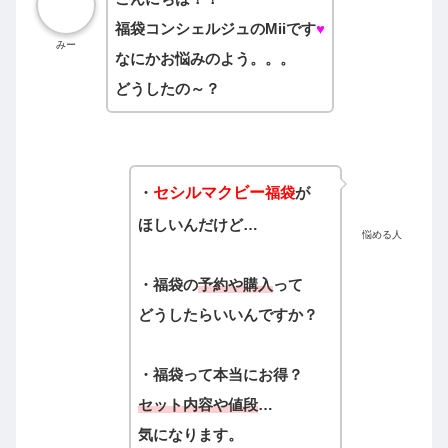
福袋コンシェルジュのMiiです
♥
みー
なにかお悩みのよう。。。
どうしたの～？
・
セシルマクビー
福袋
が
ほしいんだけど…
悩める人
・福袋の
予約や購入
って
どうしたらいいんですか？
・福袋って本当にお得？
セット内容や値段
…
気になります。