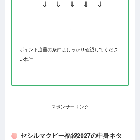
⇓ ⇓ ⇓ ⇓ ⇓
ポイント進呈の条件はしっかり確認してくださ
いね^^
スポンサーリンク
セシルマクビー福袋2027の中身ネタ