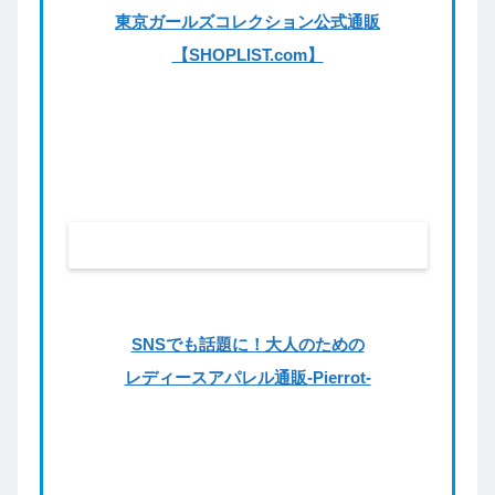
東京ガールズコレクション公式通販
【SHOPLIST.com】
SNSでも話題に！大人のための
レディースアパレル通販-Pierrot-