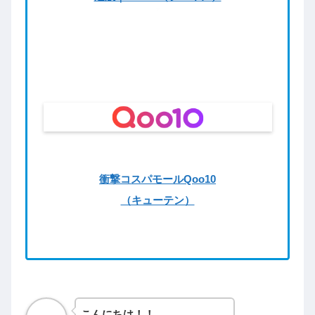
衝撃コスパモールQoo10
（キューテン）
こんにちは！！