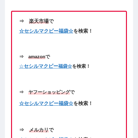
⇒
楽天市場
で
☆セシルマクビー
福袋☆
を検索！
⇒
amazon
で
☆
セシルマクビー
福袋☆
を検索！
⇒
ヤフーショッピング
で
☆セシルマクビー福袋☆
を検索！
⇒
メルカリ
で