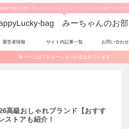
♥おすすめの人気レディースファッション＆コスメ！スポーツ＆アウトドア
appyLucky-bag みーちゃんのお
運営者情報
サイト内記事一覧
お問い合わせ
本ページはプロモーションが含まれています
26高級おしゃれブランド【おすす
ンストアも紹介！