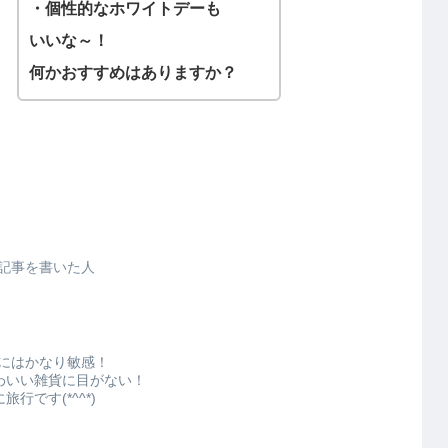
・個性的なホワイトデーも
いいな～！
何かおすすめはありますか？
記事を書いた人
ドにはかなり敏感！
わいい雑貨に目がない！
行です(*^^*)