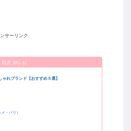
ンサーリンク
目次
おしゃれブランド【おすすめ５選】
エルメ・パリ）