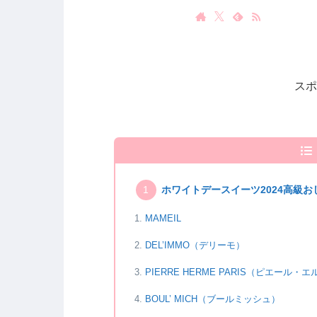
スポ
ホワイトデースイーツ2024高級
MAMEIL
DEL’IMMO（デリーモ）
PIERRE HERME PARIS（ピエール・
BOUL’ MICH（ブールミッシュ）