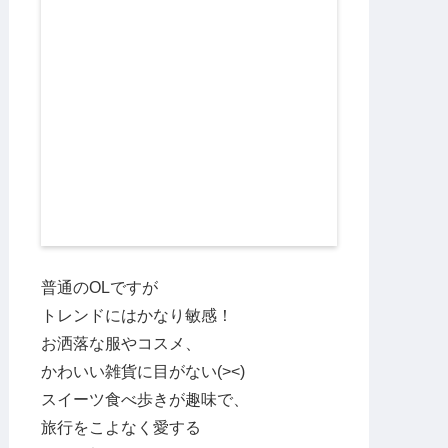
普通のOLですが
トレンドにはかなり敏感！
お洒落な服やコスメ、
かわいい雑貨に目がない(><)
スイーツ食べ歩きが趣味で、
旅行をこよなく愛する