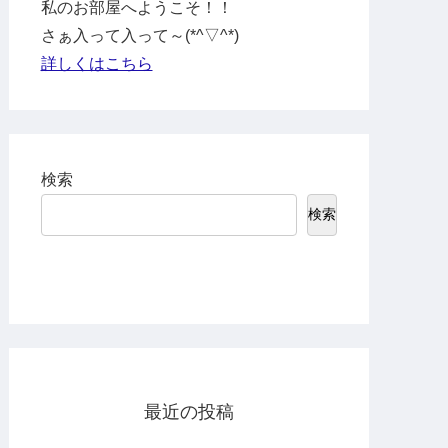
私のお部屋へようこそ！！
さぁ入って入って～(*^▽^*)
詳しくはこちら
検索
検索
最近の投稿